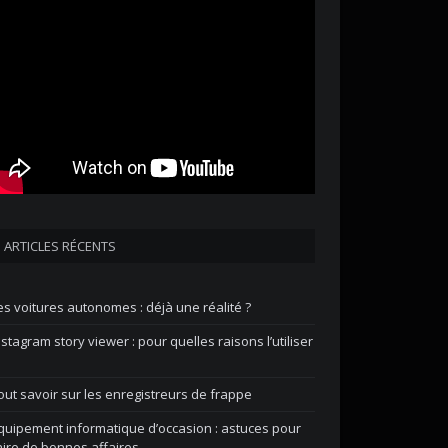
ARTICLES RÉCENTS
es voitures autonomes : déjà une réalité ?
nstagram story viewer : pour quelles raisons l’utiliser
out savoir sur les enregistreurs de frappe
quipement informatique d’occasion : astuces pour
aire de bonnes affaires