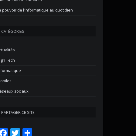
e pouvoir de l’informatique au quotidien
CATÉGORIES
ctualités
igh Tech
nformatique
obiles
éseaux sociaux
PARTAGER CE SITE
Facebook
Twitter
Partager