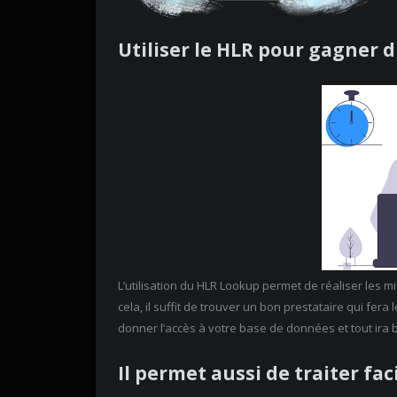
Utiliser le HLR pour gagner 
L’utilisation du HLR Lookup permet de réaliser les
cela, il suffit de trouver un bon prestataire qui fera
donner l’accès à votre base de données et tout ira 
Il permet aussi de traiter fa