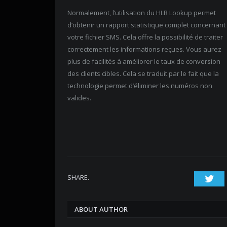
Normalement, l’utilisation du HLR Lookup permet
d’obtenir un rapport statistique complet concernant
votre fichier SMS. Cela offre la possibilité de traiter
correctement les informations reçues. Vous aurez
plus de facilités à améliorer le taux de conversion
des clients cibles. Cela se traduit par le fait que la
technologie permet d’éliminer les numéros non
valides.
SHARE.
Twi
ABOUT AUTHOR