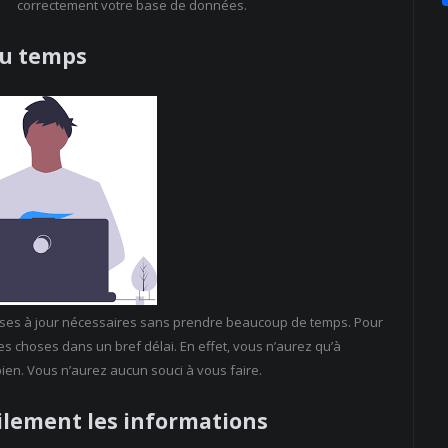
correctement votre base de données.
du temps
 mises à jour nécessaires sans prendre beaucoup de temps. Pour
 les choses dans un bref délai. En effet, vous n’aurez qu’à
bien. Vous n’aurez aucun souci à vous faire.
cilement les informations