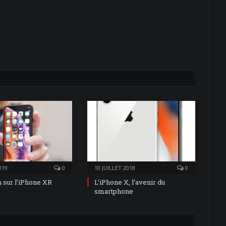
019
0
10 JUILLET 2018
0
n sur l’iPhone XR
L’iPhone X, l’avenir du
smartphone