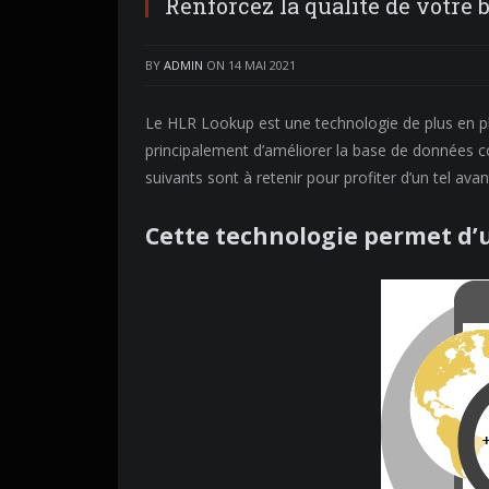
Renforcez la qualité de votre
BY
ADMIN
ON
14 MAI 2021
Le HLR Lookup est une technologie de plus en plu
principalement d’améliorer la base de données co
suivants sont à retenir pour profiter d’un tel a
Cette technologie permet d’