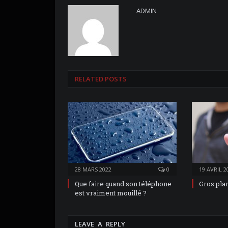
ADMIN
RELATED POSTS
28 MARS 2022
0
19 AVRIL 2
Que faire quand son téléphone
Gros pla
est vraiment mouillé ?
LEAVE A REPLY