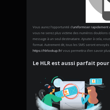
Vous aurez l’opportunité d’
uniformiser rapidement
vous ne serez plus victime des numéros doublons d
message à un seul destinataire. Ajouter à cela, vo
format. Autrement dit, tous les SMS seront envoyés
https://hlrlookup.fr/
vous permettra d’en savoir plus
Le HLR est aussi parfait pour