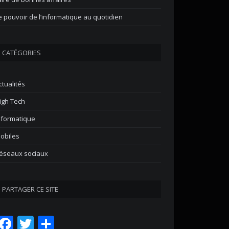
e pouvoir de l’informatique au quotidien
CATÉGORIES
ctualités
igh Tech
nformatique
obiles
éseaux sociaux
PARTAGER CE SITE
Facebook
Twitter
Partager