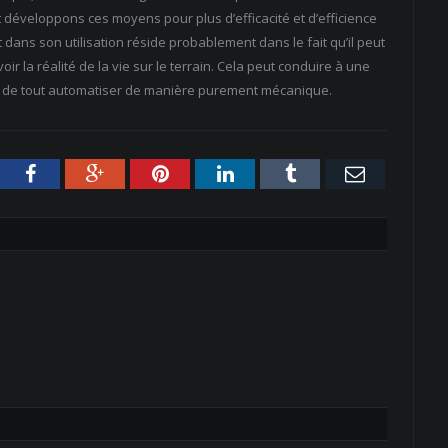
et développons ces moyens pour plus d’efficacité et d’efficience
 dans son utilisation réside probablement dans le fait qu’il peut
ir la réalité de la vie sur le terrain. Cela peut conduire à une
nté de tout automatiser de manière purement mécanique.
tter
Facebook
Google+
Pinterest
LinkedIn
Tumblr
Email