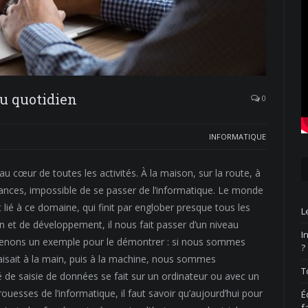
au quotidien
0
INFORMATIQUE
 cœur de toutes les activités. À la maison, sur la route, à
cances, impossible de se passer de l’informatique. Le monde
 lié à ce domaine, qui finit par englober presque tous les
L
 et de développement, il nous fait passer d’un niveau
I
Prenons un exemple pour le démontrer : si nous sommes
?
aisait à la main, puis à la machine, nous sommes
T
 de saisie de données se fait sur un ordinateur ou avec un
ouesses de l’informatique, il faut savoir qu’aujourd’hui pour
É
f