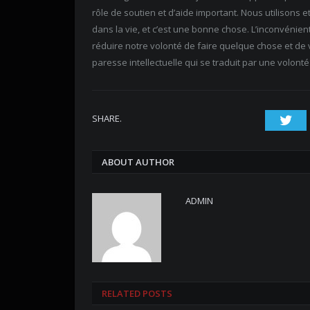
rôle de soutien et d’aide important. Nous utilisons 
dans la vie, et c’est une bonne chose. L’inconvénient
réduire notre volonté de faire quelque chose et de vo
paresse intellectuelle qui se traduit par une volo
SHARE.
Twi
ABOUT AUTHOR
ADMIN
RELATED POSTS