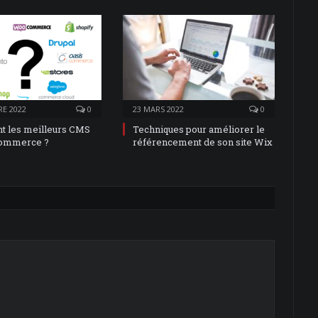
E 2022
0
23 MARS 2022
0
nt les meilleurs CMS
Techniques pour améliorer le
commerce ?
référencement de son site Wix