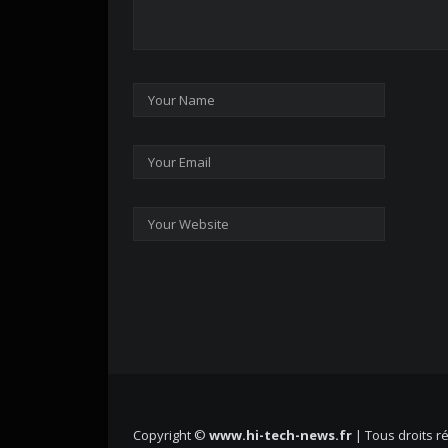
Copyright ©
www.hi-tech-news.fr
| Tous droits r