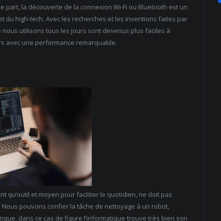
re part, la découverte de la connexion Wi-Fi ou Bluetooth est un
t du high-tech. Avec les recherches et les inventions faites par
nous utilisons tous les jours sont devenus plus faciles à
urs avec une performance remarquable.
nt qu’outil et moyen pour faciliter le quotidien, ne doit pas
 Nous pouvons confier la tâche de nettoyage à un robot,
onque, dans ce cas de figure l’informatique trouve très bien son