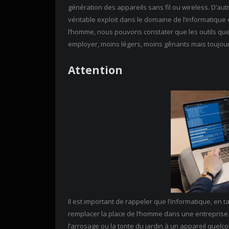
génération des appareils sans fil ou wireless. D’aut
véritable exploit dans le domaine de l’informatique e
l’homme, nous pouvons constater que les outils que 
employer, moins légers, moins gênants mais toujo
Attention
Il est important de rappeler que l’informatique, en ta
remplacer la place de l’homme dans une entreprise.
l’arrosage ou la tonte du jardin à un appareil quelc