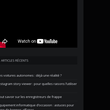
ARTICLES RÉCENTS
es voitures autonomes : déjà une réalité ?
nstagram story viewer : pour quelles raisons l’utiliser
out savoir sur les enregistreurs de frappe
quipement informatique d’occasion : astuces pour
aire de bonnes affaires