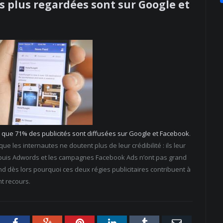
s plus regardées sont sur Google et
 que 71% des publicités sont diffusées sur Google et Facebook
.
e les internautes ne doutent plus de leur crédibilité : ils leur
 depuis Adwords et les campagnes Facebook Ads n’ont pas grand
nd dès lors pourquoi ces deux régies publicitaires contribuent à
nt recours.
tter
Facebook
Google+
Pinterest
LinkedIn
Tumblr
Email