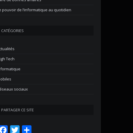
e pouvoir de l’informatique au quotidien
CATÉGORIES
ctualités
igh Tech
nformatique
obiles
éseaux sociaux
PARTAGER CE SITE
Facebook
Twitter
Partager