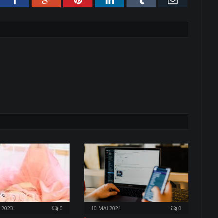
 2023
0
10 MAI 2021
0