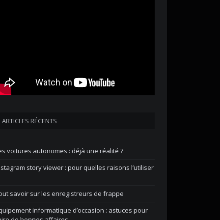
ARTICLES RÉCENTS
es voitures autonomes : déjà une réalité ?
nstagram story viewer : pour quelles raisons l’utiliser
out savoir sur les enregistreurs de frappe
quipement informatique d’occasion : astuces pour
aire de bonnes affaires