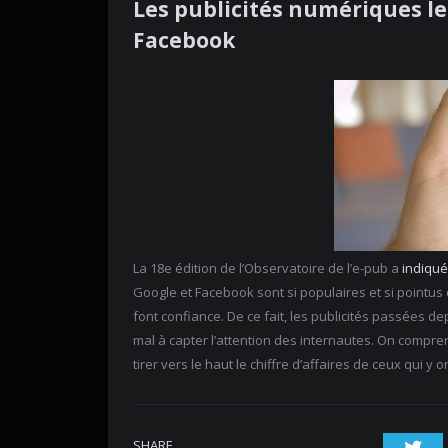
Les publicités numériques le
Facebook
La 18e édition de l’Observatoire de l’e-pub a
indiqué
Google et Facebook sont si populaires et si pointus qu
font confiance. De ce fait, les publicités passées
mal à capter l’attention des internautes. On compre
tirer vers le haut le chiffre d’affaires de ceux qui y o
SHARE.
Twi