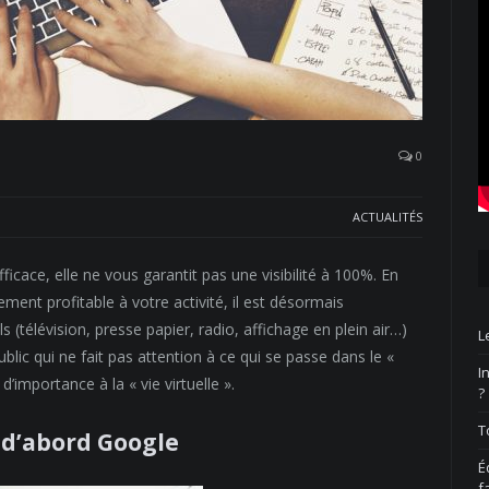
0
ACTUALITÉS
fficace, elle ne vous garantit pas une visibilité à 100%. En
ement profitable à votre activité, il est désormais
(télévision, presse papier, radio, affichage en plein air…)
L
ublic qui ne fait pas attention à ce qui se passe dans le «
I
’importance à la « vie virtuelle ».
?
T
 d’abord Google
É
f