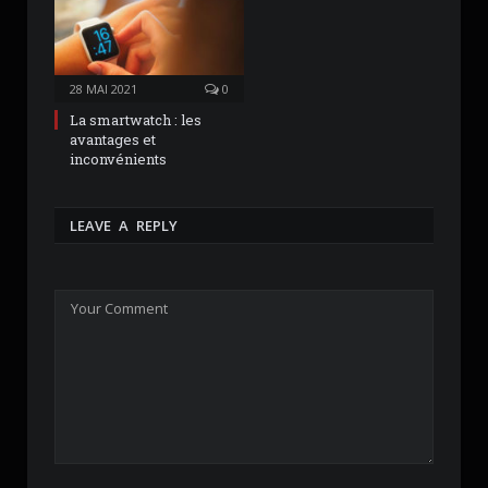
28 MAI 2021
0
La smartwatch : les
avantages et
inconvénients
LEAVE A REPLY