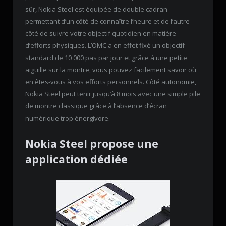
sûr, Nokia Steel est équipée de double cadran
permettant d’un côté de connaître l’heure et de l’autre
côté de suivre votre objectif quotidien en matière
d’efforts physiques. L’OMC a en effet fixé un objectif
standard de 10 000 pas par jour et grâce à une petite
aiguille sur la montre, vous pouvez facilement savoir où
en êtes-vous à vos efforts personnels. Côté autonomie,
Nokia Steel peut tenir jusqu’à 8 mois avec une simple pile
de montre classique grâce à l’absence d’écran
numérique trop énergivore.
Nokia Steel propose une
application dédiée