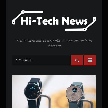
Toute l'actualité et les informations Hi-Tech du
moment
NAVIGATE