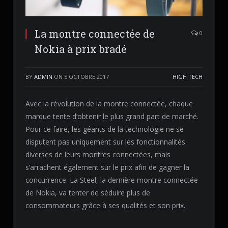
La montre connectée de
0
Nokia à prix bradé
BY
ADMIN
ON
5 OCTOBRE 2017
HIGH TECH
Avec la révolution de la montre connectée, chaque
marque tente d’obtenir le plus grand part de marché.
Pour ce faire, les géants de la technologie ne se
disputent pas uniquement sur les fonctionnalités
diverses de leurs montres connectées, mais
s’arrachent également sur le prix afin de gagner la
concurrence. La Steel, la dernière montre connectée
de Nokia, va tenter de séduire plus de
consommateurs grâce à ses qualités et son prix.