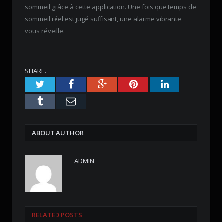
sommeil grâce à cette application. Une fois que temps de
sommeil réel est jugé suffisant, une alarme vibrante
vous réveille.
SHARE.
Twitter
Facebook
Google+
Pinterest
LinkedIn
Tumblr
Email
ABOUT AUTHOR
ADMIN
RELATED POSTS