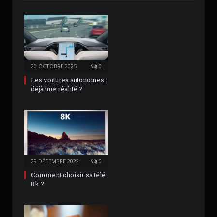
20 OCTOBRE 2025
0
Les voitures autonomes :
déjà une réalité ?
29 DÉCEMBRE 2022
0
Comment choisir sa télé
8k ?